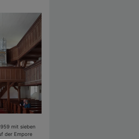
 1959 mit sieben
auf der Empore