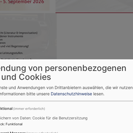
ndung von personenbezogenen
 und Cookies
enste und Anwendungen von Drittanbietern auswählen, die wir nutze
Informationen bitte unsere
Datenschutzhinweise
lesen.
ktional
(immer erforderlich)
ichern von Daten: Cookie für die Benutzersitzung
***
ck
:
Funktional
sent Manager