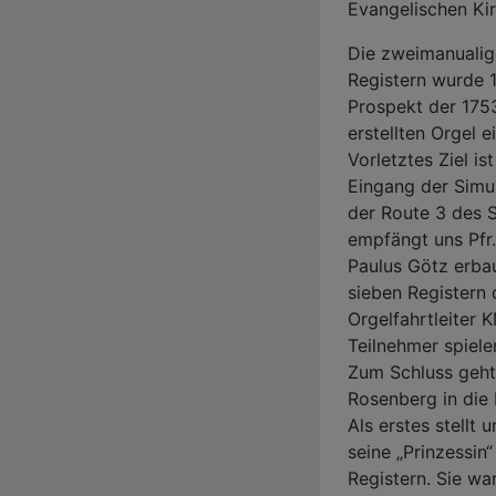
Evangelischen Kir
Die zweimanualig
Registern wurde 
Prospekt der 175
erstellten Orgel e
Vorletztes Ziel is
Eingang der Simul
der Route 3 des 
empfängt uns Pfr.
Paulus Götz erba
sieben Registern 
Orgelfahrtleiter
Teilnehmer spiele
Zum Schluss geht
Rosenberg in die 
Als erstes stellt
seine „Prinzessin
Registern. Sie wa