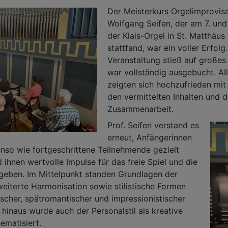
Der Meisterkurs Orgelimprovisa
Wolfgang Seifen, der am 7. und
der Klais-Orgel in St. Matthäus
stattfand, war ein voller Erfolg
Veranstaltung stieß auf großes
war vollständig ausgebucht. A
zeigten sich hochzufrieden mit
den vermittelten Inhalten und d
Zusammenarbeit.
Prof. Seifen verstand es
erneut, Anfängerinnen
nso wie fortgeschrittene Teilnehmende gezielt
ihnen wertvolle Impulse für das freie Spiel und die
 geben. Im Mittelpunkt standen Grundlagen der
weiterte Harmonisation sowie stilistische Formen
scher, spätromantischer und impressionistischer
hinaus wurde auch der Personalstil als kreative
ematisiert.