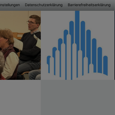
ü
nstellungen
Datenschutzerklärung
Barrierefreiheitserklärung