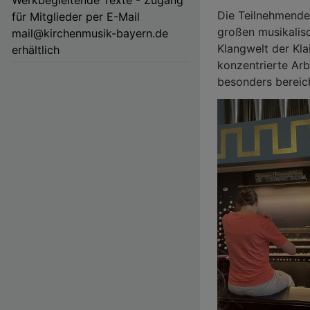
Die Teilnehmenden
für Mitglieder per E-Mail
großen musikalis
mail@kirchenmusik-bayern.de
Klangwelt der Kla
erhältlich
konzentrierte Arb
besonders berei