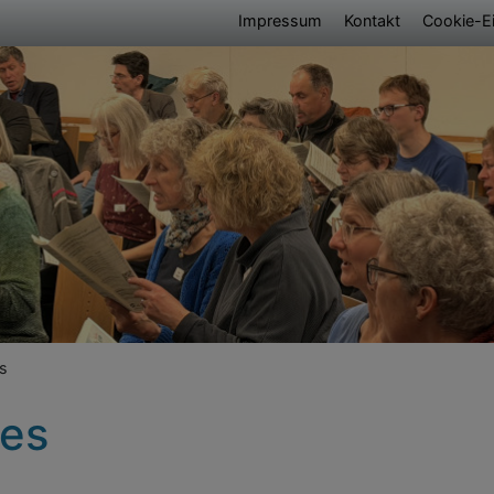
Fußbereichsmen
Impressum
Kontakt
Cookie-Ei
umb
s
les