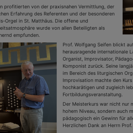
 profitierten von der praxisnahen Vermittlung, der
chen Erfahrung des Referenten und der besonderen
is-Orgel in St. Matthäus. Die offene und
eitsatmosphäre wurde von allen Beteiligten als
chernd empfunden.
Prof. Wolfgang Seifen blickt au
herausragende internationale L
Organist, Improvisator, Pädag
Komponist zurück. Seine langjä
im Bereich des liturgischen Org
Improvisation machte den Kurs 
hochkarätigen und zugleich le
Fortbildungsveranstaltung.
Der Meisterkurs war nicht nur 
hohem Niveau, sondern auch m
pädagogisch ein Gewinn für alle
Herzlichen Dank an Herrn Prof. 